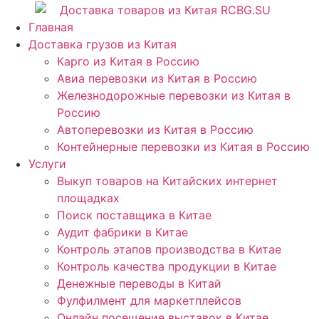
Перейти
к
Главная
содержимому
Доставка грузов из Китая
Карго из Китая в Россию
Авиа перевозки из Китая в Россию
Железнодорожные перевозки из Китая в
Россию
Автоперевозки из Китая в Россию
Контейнерные перевозки из Китая в Россию
Услуги
Выкуп товаров на Китайских интернет
площадках
Поиск поставщика в Китае
Аудит фабрики в Китае
Контроль этапов производства в Китае
Контроль качества продукции в Китае
Денежные переводы в Китай
Фулфилмент для маркетплейсов
Онлайн посещение выставок в Китае